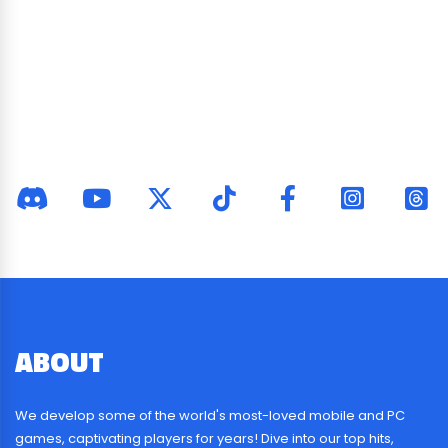
ABOUT
US
We develop some of the world's most-loved mobile and PC
games, captivating players for years! Dive into our top hits,