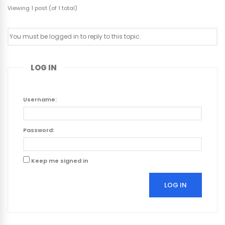
Viewing 1 post (of 1 total)
You must be logged in to reply to this topic.
LOG IN
Username:
Password:
Keep me signed in
LOG IN