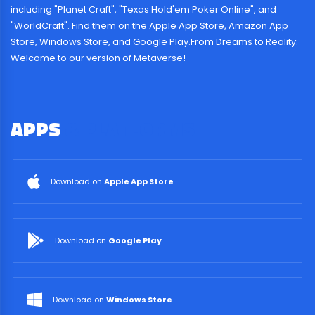
including "Planet Craft", "Texas Hold'em Poker Online", and
"WorldCraft". Find them on the Apple App Store, Amazon App
Store, Windows Store, and Google Play.From Dreams to Reality:
Welcome to our version of Metaverse!
APPS
& PLATFORMS
Download on
Apple App Store
Download on
Google Play
Download on
Windows Store